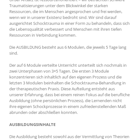
Traumatisierungen unter dem Blickwinkel der starken
Ressourcen, die im Menschen angesprochen und frei werden,
wenn wir in unserer Existenz bedroht sind. Wir sind darauf
ausgerichtet Schocktrauma in einer Form zu behandeln, dass sich
die Lebensqualität verbessert und Menschen mit ihren tiefen
Ressourcen in Verbindung kommen.
Die AUSBILDUNG besteht aus 6 Modulen, die jeweils 5 Tage lang
sind.
Der auf 6 Module verteilte Unterricht unterteilt sich nochmals in
zwei Unterphasen von 3×5 Tagen. Die ersten 3 Module
konzentrieren sich inhaltlich auf den eigenen Prozess und die
letzten 3 Modulen beinhalten die Schocktrauma-Behandlung in
der therapeutischen Praxis. Diese Aufteilung entsteht aus
unserer Erfahrung, dass bei einem reinen Fokus auf die berufliche
Ausbildung (ohne persönlichen Prozess), die Lernenden nicht
ihre eigenen Schockprozesse in einem zufriedenstellenden Maß
abrunden oder abschließen konnten.
AUSBILDUNGSINHALTE
Die Ausbildung besteht sowohl aus der Vermittlung von Theorien