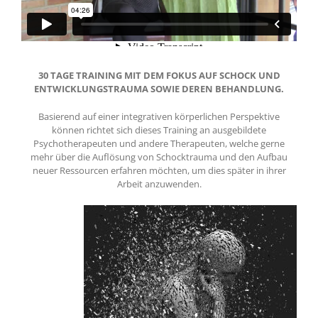
30 TAGE TRAINING MIT DEM FOKUS AUF SCHOCK UND
ENTWICKLUNGSTRAUMA SOWIE DEREN BEHANDLUNG.
Basierend auf einer integrativen körperlichen Perspektive
können richtet sich dieses Training an ausgebildete
Psychotherapeuten und andere Therapeuten, welche gerne
mehr über die Auflösung von Schocktrauma und den Aufbau
neuer Ressourcen erfahren möchten, um dies später in ihrer
Arbeit anzuwenden.