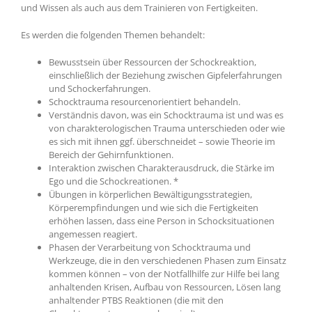
und Wissen als auch aus dem Trainieren von Fertigkeiten.
Es werden die folgenden Themen behandelt:
Bewusstsein über Ressourcen der Schockreaktion,
einschließlich der Beziehung zwischen Gipfelerfahrungen
und Schockerfahrungen.
Schocktrauma resourcenorientiert behandeln.
Verständnis davon, was ein Schocktrauma ist und was es
von charakterologischen Trauma unterschieden oder wie
es sich mit ihnen ggf. überschneidet – sowie Theorie im
Bereich der Gehirnfunktionen.
Interaktion zwischen Charakterausdruck, die Stärke im
Ego und die Schockreationen. *
Übungen in körperlichen Bewältigungsstrategien,
Körperempfindungen und wie sich die Fertigkeiten
erhöhen lassen, dass eine Person in Schocksituationen
angemessen reagiert.
Phasen der Verarbeitung von Schocktrauma und
Werkzeuge, die in den verschiedenen Phasen zum Einsatz
kommen können – von der Notfallhilfe zur Hilfe bei lang
anhaltenden Krisen, Aufbau von Ressourcen, Lösen lang
anhaltender PTBS Reaktionen (die mit den