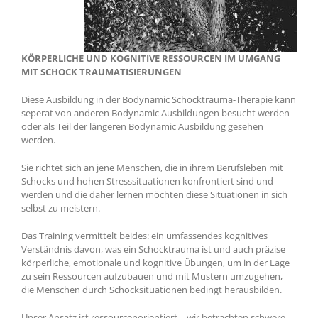
KÖRPERLICHE UND KOGNITIVE RESSOURCEN IM UMGANG
MIT SCHOCK TRAUMATISIERUNGEN
Diese Ausbildung in der Bodynamic Schocktrauma-Therapie kann
seperat von anderen Bodynamic Ausbildungen besucht werden
oder als Teil der längeren Bodynamic Ausbildung gesehen
werden.
Sie richtet sich an jene Menschen, die in ihrem Berufsleben mit
Schocks und hohen Stresssituationen konfrontiert sind und
werden und die daher lernen möchten diese Situationen in sich
selbst zu meistern.
Das Training vermittelt beides: ein umfassendes kognitives
Verständnis davon, was ein Schocktrauma ist und auch präzise
körperliche, emotionale und kognitive Übungen, um in der Lage
zu sein Ressourcen aufzubauen und mit Mustern umzugehen,
die Menschen durch Schocksituationen bedingt herausbilden.
Unser Ansatz ist ressourcenorientiert – wir betrachten schwere