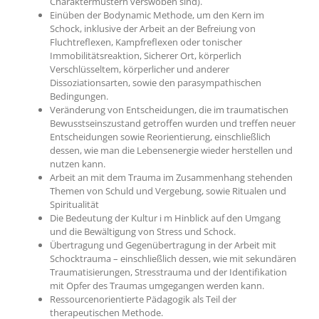
Charaktermustern verswoben sind).
Einüben der Bodynamic Methode, um den Kern im
Schock, inklusive der Arbeit an der Befreiung von
Fluchtreflexen, Kampfreflexen oder tonischer
Immobilitätsreaktion, Sicherer Ort, körperlich
Verschlüsseltem, körperlicher und anderer
Dissoziationsarten, sowie den parasympathischen
Bedingungen.
Veränderung von Entscheidungen, die im traumatischen
Bewusstseinszustand getroffen wurden und treffen neuer
Entscheidungen sowie Reorientierung, einschließlich
dessen, wie man die Lebensenergie wieder herstellen und
nutzen kann.
Arbeit an mit dem Trauma im Zusammenhang stehenden
Themen von Schuld und Vergebung, sowie Ritualen und
Spiritualität
Die Bedeutung der Kultur i m Hinblick auf den Umgang
und die Bewältigung von Stress und Schock.
Übertragung und Gegenübertragung in der Arbeit mit
Schocktrauma – einschließlich dessen, wie mit sekundären
Traumatisierungen, Stresstrauma und der Identifikation
mit Opfer des Traumas umgegangen werden kann.
Ressourcenorientierte Pädagogik als Teil der
therapeutischen Methode.