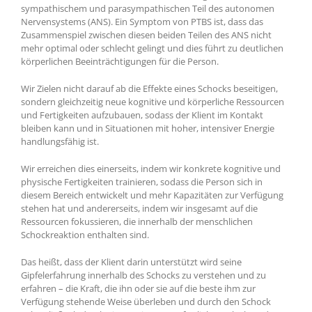
sympathischem und parasympathischen Teil des autonomen
Nervensystems (ANS). Ein Symptom von PTBS ist, dass das
Zusammenspiel zwischen diesen beiden Teilen des ANS nicht
mehr optimal oder schlecht gelingt und dies führt zu deutlichen
körperlichen Beeinträchtigungen für die Person.
Wir Zielen nicht darauf ab die Effekte eines Schocks beseitigen,
sondern gleichzeitig neue kognitive und körperliche Ressourcen
und Fertigkeiten aufzubauen, sodass der Klient im Kontakt
bleiben kann und in Situationen mit hoher, intensiver Energie
handlungsfähig ist.
Wir erreichen dies einerseits, indem wir konkrete kognitive und
physische Fertigkeiten trainieren, sodass die Person sich in
diesem Bereich entwickelt und mehr Kapazitäten zur Verfügung
stehen hat und andererseits, indem wir insgesamt auf die
Ressourcen fokussieren, die innerhalb der menschlichen
Schockreaktion enthalten sind.
Das heißt, dass der Klient darin unterstützt wird seine
Gipfelerfahrung innerhalb des Schocks zu verstehen und zu
erfahren – die Kraft, die ihn oder sie auf die beste ihm zur
Verfügung stehende Weise überleben und durch den Schock