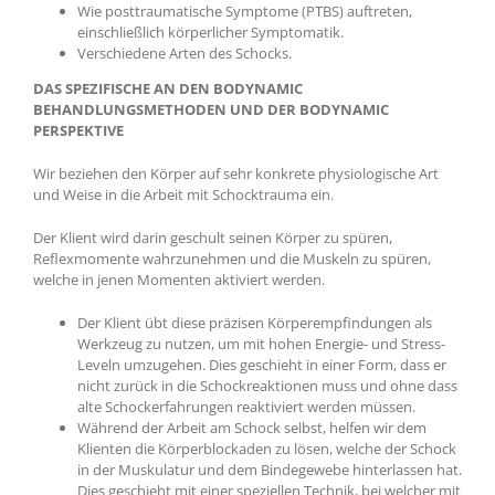
Wie posttraumatische Symptome (PTBS) auftreten,
einschließlich körperlicher Symptomatik.
Verschiedene Arten des Schocks.
DAS SPEZIFISCHE AN DEN BODYNAMIC
BEHANDLUNGSMETHODEN UND DER BODYNAMIC
PERSPEKTIVE
Wir beziehen den Körper auf sehr konkrete physiologische Art
und Weise in die Arbeit mit Schocktrauma ein.
Der Klient wird darin geschult seinen Körper zu spüren,
Reflexmomente wahrzunehmen und die Muskeln zu spüren,
welche in jenen Momenten aktiviert werden.
Der Klient übt diese präzisen Körperempfindungen als
Werkzeug zu nutzen, um mit hohen Energie- und Stress-
Leveln umzugehen. Dies geschieht in einer Form, dass er
nicht zurück in die Schockreaktionen muss und ohne dass
alte Schockerfahrungen reaktiviert werden müssen.
Während der Arbeit am Schock selbst, helfen wir dem
Klienten die Körperblockaden zu lösen, welche der Schock
in der Muskulatur und dem Bindegewebe hinterlassen hat.
Dies geschieht mit einer speziellen Technik, bei welcher mit