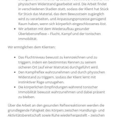
physischem Widerstand gearbeitet wird. Die Arbeit findet
in verschiedenen Stadien statt, sodass der Klient hat Stück
für Stück das Material, das dem Bewusstsein zugänglich
wird zu verarbeiten, und Anpassungsprozesse genügend
Raum haben, wenn sich körperlich eingeschlossenes löst.
Wir arbeiten mit dem Wiederaufbau gesunder
Überlebensreflexe – Flucht, Kampf und der tonischen
Immobilität.
Wir ermöglichen dem Klienten:
Das Fluchtniveau bewusst zu kennzeichnen und zu
triggern, indem ein bestimmtes Rennen zu seinem
sicheren Ort (auf einer Matratze) durchgeführt wird.
Den Kampfreflex wahrzunehmen und durch physischen
Widerstand zu triggern, sodass der Klient lernt mit
instinktiver Rage umzugehen.
Die körperlichen Empfindungen während tonischer
Immobilität bewusst wahrzunehmen und dabei präsent
zu bleiben.
Über die Arbeit an den gesunden Reflexreaktionen werden die
grundlegende Fähigkeit des Körpers zwischen Handlungs- und
Aktivitätsbereitschaft sowie Ruhe wiederhergestellt – zwischen