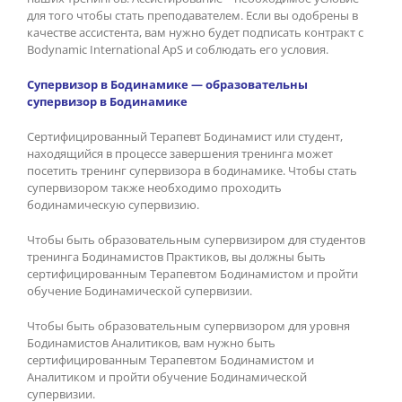
для того чтобы стать преподавателем. Если вы одобрены в
качестве ассистента, вам нужно будет подписать контракт с
Bodynamic International ApS и соблюдать его условия.
Супервизор в Бодинамике — образовательны
супервизор в Бодинамике
Сертифицированный Терапевт Бодинамист или студент,
находящийся в процессе завершения тренинга может
посетить тренинг супервизора в бодинамике. Чтобы стать
супервизором также необходимо проходить
бодинамическую супервизию.
Чтобы быть образовательным супервизиром для студентов
тренинга Бодинамистов Практиков, вы должны быть
сертифицированным Терапевтом Бодинамистом и пройти
обучение Бодинамической супервизии.
Чтобы быть образовательным супервизором для уровня
Бодинамистов Аналитиков, вам нужно быть
сертифицированным Терапевтом Бодинамистом и
Аналитиком и пройти обучение Бодинамической
супервизии.