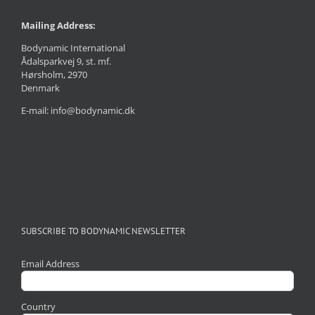
Mailing Address:
Bodynamic International
Ådalsparkvej 9, st. mf.
Hørsholm, 2970
Denmark
E-mail: info@bodynamic.dk
SUBSCRIBE TO BODYNAMIC NEWSLETTER
Email Address
Country