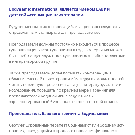
Bodynamic
International
является членом ЕАВР и
Датской Ассоциации Психотерапии.
Будучи членом этих организаций, мы призваны следовать
определенным стандартам для преподавателей.
Преподаватели должны постоянно находиться в процессе
супервизии (60 часов супервизии в год) – супервизия может
быть либо индивидуально с супервизиром, либо с коллегами
в интервизорской группе.
Также преподаватель долен посещать конференции в
области телесной психотерапии и/или других модальностей,
читать новейшую профессиональную литературу, статьи и
исследования, посещать по крайней мере 1 тренинг для
преподавателей Бодинамики в году и иметь
зарегистрированный бизнес как терапевт в своей стране.
Преподаватель Базового тренинга Бодинамики
Сертифицированный терапевт бодинамист или бодинамист-
практик, находящийся в процессе написания финальной