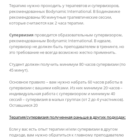
Терапию нужно проходить у терапевтов и супервизоров,
рекомендованных Bodynamic International. В Бодинамике
рекомендованы 90 минутные трапевтические сессии,
которые считаются как 2 часа терапии.
Супервизия
проводится образовательным супервизором,
рекомендованным Bodynamic International. В идеале,
супервизор не должен быть преподавателем в тренинге, но
это требование не всегда возможно жестко применить.
Студент должен получить минимум 80 часов супервизии (по
45 минут).
Основное правило – вам нужно набрать 60 часов работы в
супервизии с вашими кейсами. Из них минимум 20 часов –
индивидуальная работа с супервизором и минимум 40
сессий – супервизия в малых группах (от 2 до 4 участников).
Оставшиеся 20
Терапия/супервизия полученная раньше в других подходах:
Если у вас есть опыт терапии и/или супервизии в другом
подходе, вам нужно обратиться к главному преподавателю