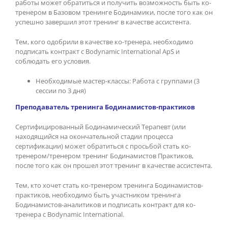
работы может обратиться и получить возможность быть ко-
тренером в Базовом тренинге Бодинамики, после того как он
успешно завершил этот тренинг в качестве ассистента.
Тем, кого одобрили в качестве ко-тренера, необходимо
подписать контракт с Bodynamic International ApS и
соблюдать его условия.
Необходимые мастер-классы: Работа с группами (3
сессии по 3 дня)
Преподаватель тренинга Бодинамистов-практиков
Сертифицированный Бодинамический Терапевт (или
находящийся на окончательной стадии процесса
сертификации) может обратиться с просьбой стать ко-
тренером/тренером тренинг Бодинамистов Практиков,
после того как он прошел этот тренинг в качестве ассистента.
Тем, кто хочет стать ко-тренером тренинга Бодинамистов-
практиков, необходимо быть участником тренинга
Бодинамистов-аналитиков и подписать контракт для ко-
тренера с Bodynamic International.