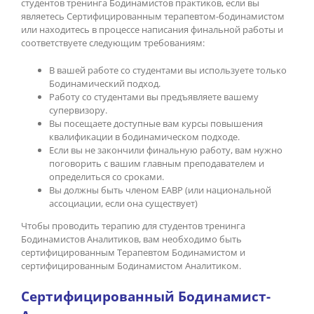
студентов тренинга Бодинамистов практиков, если вы
являетесь Сертифицированным терапевтом-бодинамистом
или находитесь в процессе написания финальной работы и
соответствуете следующим требованиям:
В вашей работе со студентами вы используете только
Бодинамический подход.
Работу со студентами вы предъявляете вашему
супервизору.
Вы посещаете доступные вам курсы повышения
квалификации в бодинамическом подходе.
Если вы не закончили финальную работу, вам нужно
поговорить с вашим главным преподавателем и
определиться со сроками.
Вы должны быть членом ЕАВР (или национальной
ассоциации, если она существует)
Чтобы проводить терапию для студентов тренинга
Бодинамистов Аналитиков, вам необходимо быть
сертифицированным Терапевтом Бодинамистом и
сертифицированным Бодинамистом Аналитиком.
Сертифицированный Бодинамист-