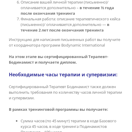
Описание вашей личной терапии (письменно)/
оплачивается дополнительно –
в течение ½ года
после окончания тренинга
Финальная работа: описание терапевтического кейса
(письменно)/ оплачивается дополнительно —
в
течение 2 лет после окончания тренинга
Инструкцию для написания письменных работ вы получите
от координатора программ Bodynamic International
На этом этапе вы сертифицированный Терапевт-
Бодинамист и получаете диплом.
Необходимые часы терапии и супервизии:
Сертифицированный Терапевт Бодинамист также должен
выполнить требования по количеству часов личной терапии
и супервизии.
В рамках тренинговой программы вы получаете:
Сумма часов (по 45 минут) терапии в ходе Базового
курса 45 часов, в ходе тренинга Подинамистов
Практиков – 109 часов.