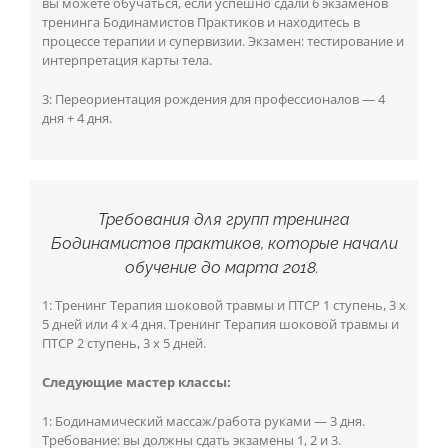
вы можете обучаться, если успешно сдали 6 экзаменов
тренинга Бодинамистов Практиков и находитесь в
процессе терапии и супервизии. Экзамен: тестирование и
интерпретация карты тела.
3: Переориентация рождения для профессионалов — 4
дня + 4 дня.
Требования для групп тренинга
Бодинамистов практиков, которые начали
обучение до марта 2018.
1: Тренинг Терапия шоковой травмы и ПТСР 1 ступень, 3 х
5 дней или 4 х 4 дня. Тренинг Терапия шоковой травмы и
ПТСР 2 ступень, 3 х 5 дней.
Следующие мастер классы:
1: Бодинамический массаж/работа руками — 3 дня.
Требование: вы должны сдать экзамены 1, 2 и 3.