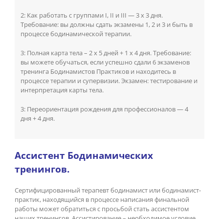
2: Как работать с группами I, II и III — 3 х 3 дня.
Требование: вы должны сдать экзамены 1, 2 и 3 и быть в
процессе бодинамической терапии.
3: Полная карта тела – 2 x 5 дней + 1 x 4 дня. Требование:
вы можете обучаться, если успешно сдали 6 экзаменов
тренинга Бодинамистов Практиков и находитесь в
процессе терапии и супервизии. Экзамен: тестирование и
интерпретация карты тела.
3: Переориентация рождения для профессионалов — 4
дня + 4 дня.
Ассистент Бодинамических
тренингов.
Сертифицированный терапевт бодинамист или бодинамист-
практик, находящийся в процессе написания финальной
работы может обратиться с просьбой стать ассистентом
наших тренингов. Ассистирование – необходимое условие