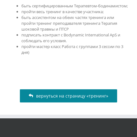
быть сертифицированным Терапевтом-бодинамистом;
пройти весь тренинг в качестве участника;
быть ассистентом на обеих частях тренинга или
пройти тренинг преподавателя тренинга Терапия
шоковой травмы и ПТСР
подписать контракт с Bodynamic International ApS и
соблюдать его условия.
пройти мастер класс Работа с группами 3 сессии по 3
дня)
вернуться на страницу «тренинг»