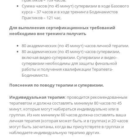
Сумма часов (по 45 минут) супервизии в ходе Базового
курса – 37 часов и в ходе тренинга Бодинамистов
Практиков – 121 час.
Для выполнения сертификационных требований
необходимо вне тренинга получить
80 академических (по 45 минут) часов личной терапии.
80 академических (по 45 минут) часов супервизии,
включая видео-супервизии. Супервизии и видео-
супервизии необходимы для защиты финальной
работы и получения квалификации Терапевта-
Бодинамиста.
Пояснения по поводу терапии и супервизии.
Индивидуальная терапия
: проводится рекомендованным
терапевтом и должна составлять минимум 80 часов по 45
минут, которые могут набираться индивидуально или в
группах. Из них минимум 60 часов должна составлять ваша
личная терапия (которая может быть и в группах) и 20 часов
могут быть засчитаны, когда вы присутствуете в группах и
наблюдаете индивидуальную терапию других.