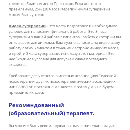
тренинга Бодинамистов Практиков. Если он сочтет
преемлемым, 25% (20 часов) терапии и/или супервизии
может быть учтено.
Видео-супервизии
– это часть подготовки и необходимое
условие для написания финальной работы. Это 3 часа
супервизии о вашей работе с клиентом, работу с которым вы
описываете для диплома. Вам нужно записать на видео вашу
работу с этим клиентом в течение 2 астрономических часов,
и пройти 3 часа супервизии, используя этот материал. Это
необходимое условие для допуска к сдаче последнего
экзамена.
Требования для членства в местных ассоциациях Телесной
психотерапии, других психотерапевтических ассоциациях
или ЕАВР/ЕАР постоянно меняются, поэтому мы не будем
приводить их здесь.
Рекомендованный
(образовательный) терапевт.
Вы можете быть рекомендованы в качестве терапевта для